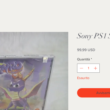
Sony PS1 
Prezzo
99,99 USD
Quantità
*
Esaurito
Avvisami