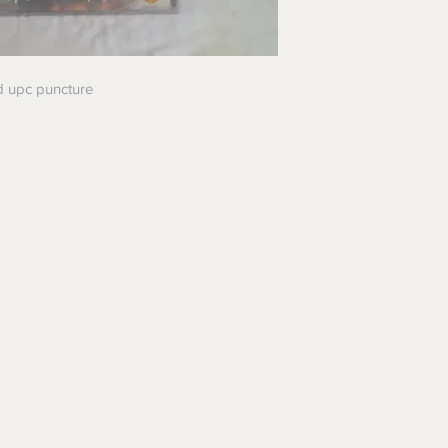
d upc puncture