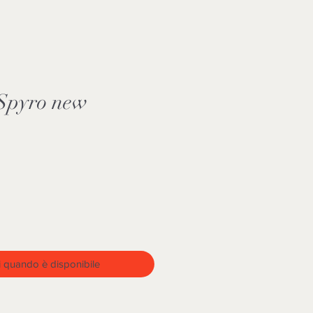
Spyro new
 quando è disponibile