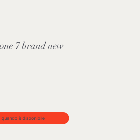
hone 7 brand new
 quando è disponibile